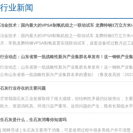
行业新闻
冶金技术：国内最大的VPSA制氧机组之一联动试车 龙腾特钢3万立方米
冶金技术：国内最大的VPSA制氧机组之一联动试车 龙腾特钢3万立方米
月，常熟龙腾特钢VPSA制氧装置实现联动试车，该套设备经过数月赶工建设
行业动态：山东省第一批战略性新兴产业集群名单发布！这一钢铁产业集
行业动态：山东省第一批战略性新兴产业集群名单发布！这一钢铁产业集
公布山东省第一批战略性新兴产业集群名单的通知》（鲁发改高技〔2021〕
石灰行业存在的主要问题
尽管我国石灰工业发展取得了很大成绩，但结构性矛盾仍比较突出，主要
耗大、资源消耗高、环境污染严重等。这些问题的产生，既有长期低水平发
生石灰是什么，生石灰消毒你知道吗
[ 闻蜂导读 ] 生石灰主要用于消毒，可是使用过程中很多养殖户并