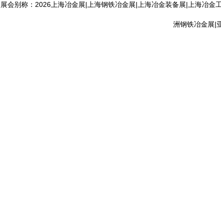
展会别称：2026上海冶金展|上海钢铁冶金展|上海冶金装备展|上海冶金
洲钢铁冶金展|