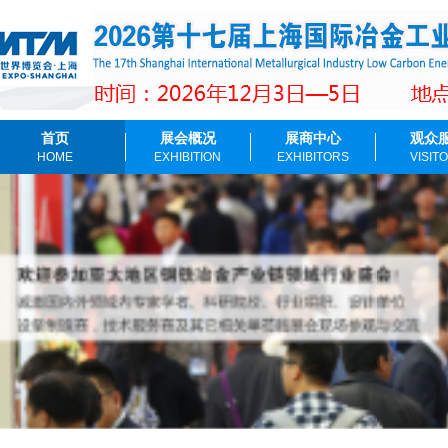
首页
展会概况
展商中心
观众
HOME
EXHIBITION
EXHIBITORS
VISIT