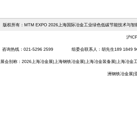
版权所有：MTM EXPO 2026上海国际冶金工业绿色低
沪IC
咨询热线：021-5296 2599 组委会联系人
：胡先生189 18
展会别称：2026上海冶金展|上海钢铁冶金展|上海冶金装备展|上海冶金
洲钢铁冶金展|