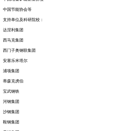
中国节能协会等
支持单位及科研院校：
达涅利集团
西马克集团
西门子奥钢联集团
安塞乐米塔尔
浦项集团
蒂森克虏伯
宝武钢铁
河钢集团
沙钢集团
鞍钢集团