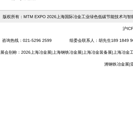
版权所有：MTM EXPO 2026上海国际冶金工业绿色低
沪IC
咨询热线：021-5296 2599 组委会联系人
：胡先生189 18
展会别称：2026上海冶金展|上海钢铁冶金展|上海冶金装备展|上海冶金
洲钢铁冶金展|