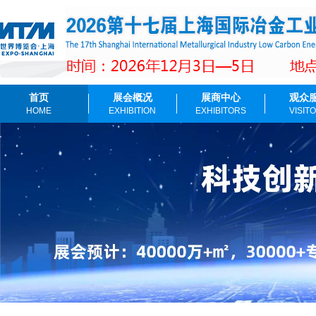
首页
展会概况
展商中心
观众
HOME
EXHIBITION
EXHIBITORS
VISIT