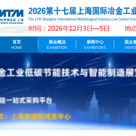
首页
展会概况
展商中心
观众
HOME
EXHIBITION
EXHIBITORS
VISIT