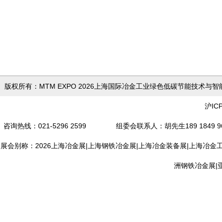
版权所有：MTM EXPO 2026上海国际冶金工业绿色低
沪IC
咨询热线：021-5296 2599 组委会联系人
：胡先生189 18
展会别称：2026上海冶金展|上海钢铁冶金展|上海冶金装备展|上海冶金
洲钢铁冶金展|