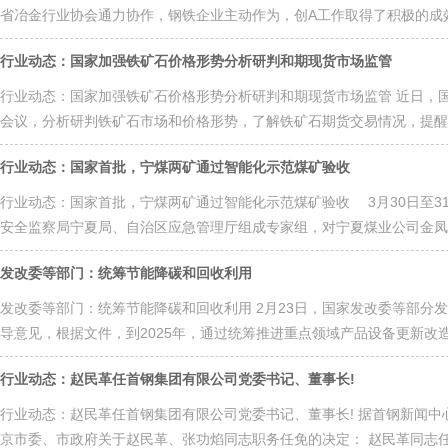
省冶金行业协会通力协作，钢铁企业主动作为，创A工作取得了积极的成效。2
行业动态：国家加强铁矿石价格形势分析研判和期现货市场监管
行业动态：国家加强铁矿石价格形势分析研判和期现货市场监管 近日，
会议，分析研判铁矿石市场和价格形势，了解铁矿石期货交易情况，提醒企
行业动态：国家首批，宁煤两矿通过智能化示范煤矿验收
行业动态：国家首批，宁煤两矿通过智能化示范煤矿验收 3月30日至
安全监察局宁夏局、自治区应急管理厅组成专家组，对宁夏煤业公司金凤矿
发改委等部门：统筹节能降碳和回收利用
发改委等部门：统筹节能降碳和回收利用 2月23日，国家发改委等部分
导意见，根据文件，到2025年，通过统筹推进重点领域产品设备更新改造
行业动态：赵民革任首钢集团有限公司党委书记、董事长!
行业动态：赵民革任首钢集团有限公司党委书记、董事长! 据首钢新闻中心
京市委、市政府关于赵民革、张功焰同志职务任免的决定： 赵民革同志任