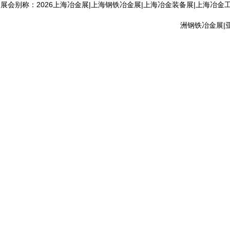
展会别称：2026上海冶金展|上海钢铁冶金展|上海冶金装备展|上海冶金
洲钢铁冶金展|