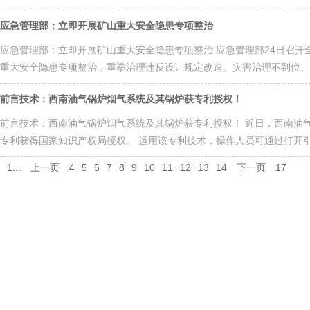
应急管理部：立即开展矿山重大安全隐患专项整治
应急管理部：立即开展矿山重大安全隐患专项整治 应急管理部24日召
重大安全隐患专项整治，重拳治理违反设计规定改造、灾害治理不到位、
前言技术：西南油气锅炉烟气系统及其锅炉获专利授权！
前言技术：西南油气锅炉烟气系统及其锅炉获专利授权！ 近日，西南油气
专利获得国家知识产权局授权。 运用该专利技术，操作人员可通过打开引
1...
上一页
4
5
6
7
8
9
10
11
12
13
14
下一页
17