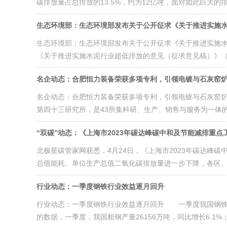
碳排放量占总排放的13.5%，约为12亿吨，面对如此巨大的
生态环境部：生态环境部发布关于公开征求《关于推进实施
生态环境部：生态环境部发布关于公开征求《关于推进实施水
《关于推进实施水泥行业超低排放的意见（征求意见稿）》（以
名企动态：合肥恒力装备荣获多项专利，引领电镀与石灰窑
名企动态：合肥恒力装备荣获多项专利，引领电镀与石灰窑炉
第四十三研究所，是43所集科研、生产、销售与服务为一体的
“双碳”动态：《上海市2023年碳达峰碳中和及节能减排重
北极星碳管家网获悉，4月24日，《上海市2023年碳达峰
总值能耗、单位生产总值二氧化碳排放量进一步下降，各区、各
行业动态：一季度钢铁行业效益逐月回升
行业动态：一季度钢铁行业效益逐月回升 一季度我国钢铁
的数据，一季度，我国粗钢产量26156万吨，同比增长6.1%；生