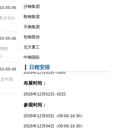
23-05-06
鞍钢集团
撤展时间：
各企业认
天钢集团
2026年12月05日（14:30）
包钢股份
23-05-06
北方重工
预期的
中钢国际
展会日期：
..
中信重工
2026年12月03日--05日
日程安排
23-05-06
中铝集团
布展时间：
这是中国
中冶集团
2026年12月01日--02日
清华大学山西能源研究院
参观时间：
宝钢股份中央研究院
上海大学
2026年12月03日（09:00-16:30）
中国机械总院集团
2026年12月04日（09:00-16:30）
冶金工业规划研究院等
2026年12月05日（09:00-14:00）