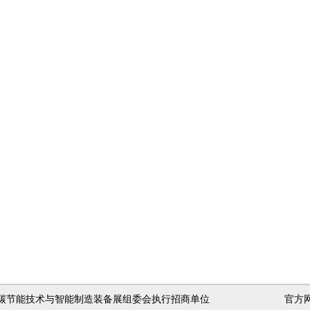
金工业绿色低碳节能技术与智能制造装备展组委会执行招商单位
官方网