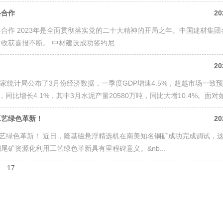
略合作
20
合作 2023年是全面贯彻落实党的二十大精神的开局之年。中国建材集团
获喜报不断。 中材建设成功签约尼...
20
家统计局公布了3月份经济数据，一季度GDP增速4.5%，超越市场一致
同比增长4.1%，其中3月水泥产量20580万吨，同比大增10.4%。面对如.
工艺绿色革新！
20
工艺绿色革新！ 近日，隆基磁悬浮精选机在南美知名铜矿成功完成调试，
矿资源化利用工艺绿色革新具有里程碑意义。&nb...
17