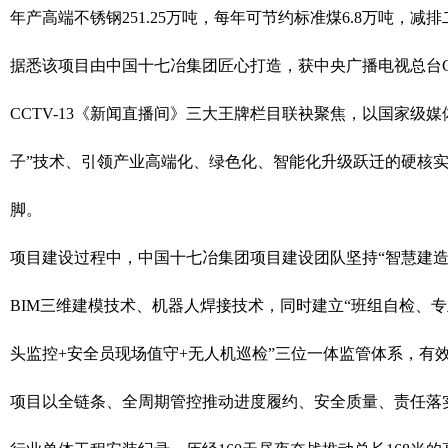
年产高端不锈钢251.25万吨，每年可节约标准煤6.8万吨，减排
据悉该项目由中国十七冶集团匠心打造，获中央广播电视总台CCT
CCTV-13《新闻直播间》三大王牌栏目联袂聚焦，以国家级
子”技术、引领产业高端化、绿色化、智能化升级跃迁的硬核实
脚。
项目建设过程中，中国十七冶集团项目建设团队坚持“智慧建
BIM三维建模技术、机器人焊接技术，同时建立“班组自检、
头监控+安全员现场值守+无人机巡检”三位一体监管体系，有
项目以全链条、全周期管控推动进度履约、安全质量、责任落