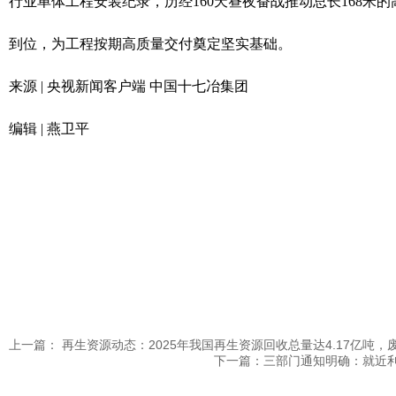
行业单体工程安装纪录，历经160天昼夜奋战推动总长168米的
到位，为工程按期高质量交付奠定坚实基础。
来源 | 央视新闻客户端 中国十七冶集团
编辑 | 燕卫平
上一篇： 再生资源动态：2025年我国再生资源回收总量达4.17亿吨
下一篇：三部门通知明确：就近