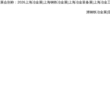
展会别称：2026上海冶金展|上海钢铁冶金展|上海冶金装备展|上海冶金
洲钢铁冶金展|