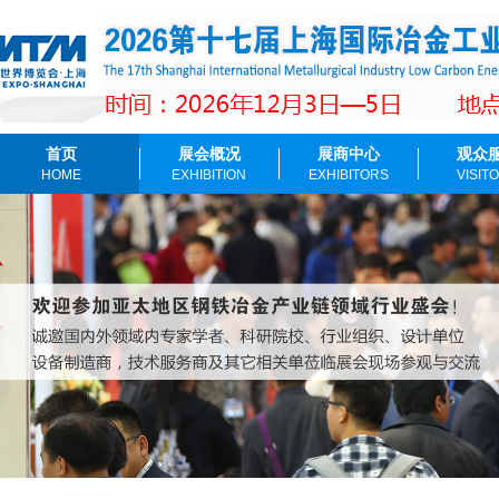
首页
展会概况
展商中心
观众
HOME
EXHIBITION
EXHIBITORS
VISIT