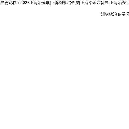
展会别称：2026上海冶金展|上海钢铁冶金展|上海冶金装备展|上海冶金
洲钢铁冶金展|