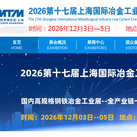
首页
展会概况
展商中心
观众
HOME
EXHIBITION
EXHIBITORS
VISIT