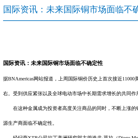
国际资讯：未来国际铜市场面临不
国际资讯：未来国际铜市场面临不确定性
据BNAmericas网站报道，上周国际铜价历史上首次接近1100
右。受到供应紧张以及全球电动市场中长期需求增长的共同作
在这种金属成为投资者高度关注商品的同时，不断上涨的铜
源生产商面临不确定性。
经纪商XTB公司拉丁美洲研究部主管迭戈·莫拉（Diego M