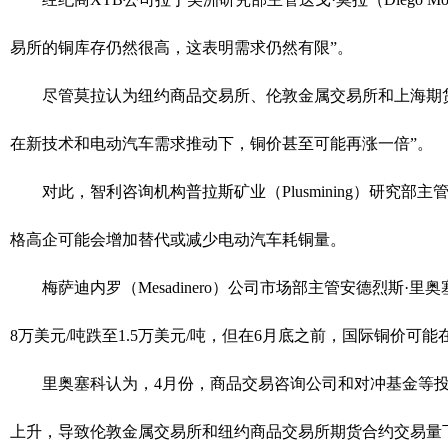
易所的铜库存仍然很高，这表明需求仍然有限”。
尽管莫拉认为纽约商品交易所、伦敦金属交易所和上海期货
在新技术和电动汽车需求推动下，铜价甚至可能再涨一倍”。
对此，智利咨询机构普拉斯矿业（Plusmining）研究部主管安德烈
格高企可能会增加替代或减少电动汽车耗铜量。
梅萨迪内罗（Mesadinero）公司市场部主管安德烈斯·里奥塞科（A
8万美元/吨跌至1.5万美元/吨，但在6月底之前，国际铜价可能在4
里奥塞科认为，4月份，商品交易咨询公司和对冲基金等投机
上升，导致伦敦金属交易所和纽约商品交易所期货合约交易量