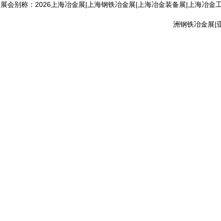
展会别称：2026上海冶金展|上海钢铁冶金展|上海冶金装备展|上海冶金
洲钢铁冶金展|