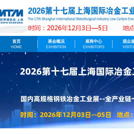
首页
展会概况
展商中心
观众
HOME
EXHIBITION
EXHIBITORS
VISIT