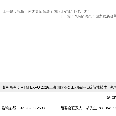
上一篇：祝贺：南矿集团荣膺全国冶金矿山“十佳厂矿”
下一篇：“双碳”动态：国家发展
版权所有：MTM EXPO 2026上海国际冶金工业绿色低
沪IC
咨询热线：021-5296 2599 组委会联系人
：胡先生189 18